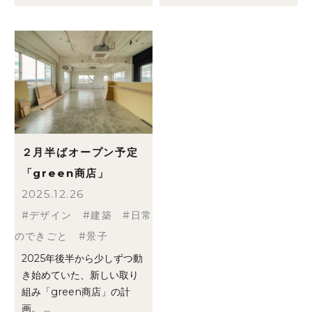
２月半ばオープン予定
「green商店」
2025.12.26
デザイン
建築
日常
のできごと
景子
2025年後半から少しずつ動
き始めていた、新しい取り
組み「green商店」の計
画。 ...