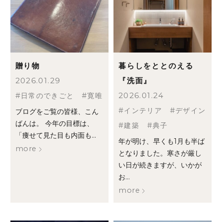
贈り物
暮らしをととのえる
2026.01.29
『洗面』
2026.01.24
日常のできごと
寛唯
インテリア
デザイン
ブログをご覧の皆様、こん
ばんは。 今年の目標は、
建築
典子
「痩せて見た目も内面も...
年が明け、早くも1月も半ば
more
となりました。寒さが厳し
い日が続きますが、いかが
お...
more