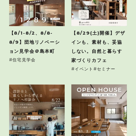
【8/1-8/2、8/8-
【8/29(土)開催】デザ
8/9】団地リノベーシ
インも、素材も、妥協
ョン見学会＠島本町
しない。自然と暮らす
住宅見学会
家づくりカフェ
イベント
セミナー