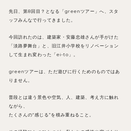
先日、第8回目？となる「greenツアー」へ、スタ
ッフみんなで行ってきました。
今回訪れたのは、建築家・安藤忠雄さんが手がけた
私たちの想い
「淡路夢舞台」と、旧江井小学校をリノベーション
事例紹介
して生まれ変わった「ei-to」。
会社概要
greenツアーは、ただ遊びに行くためのものではあ
メンバー
りません。
お知らせ
普段とは違う景色や空気、人、建築、考え方に触れ
ブログ
ながら、
リノベーションとは
たくさんの“感じる”を積み重ねること。
家づくりの流れ