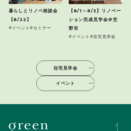
暮らしとリノベ相談会
【8/1～8/2】リノベー
【8/22】
ション完成見学会＠交
イベント
セミナー
野市
イベント
住宅見学会
住宅見学会
イベント