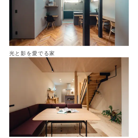
光と影を愛でる家