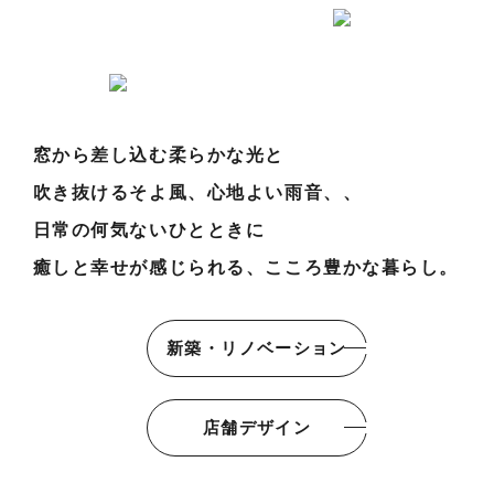
窓から差し込む柔らかな光と
私たちの想い
吹き抜けるそよ風、心地よい雨音、、
事例紹介
日常の何気ないひとときに
会社概要
癒しと幸せが感じられる、こころ豊かな暮らし。
メンバー
お知らせ
新築・リノベーション
ブログ
店舗デザイン
リノベーションとは
家づくりの流れ