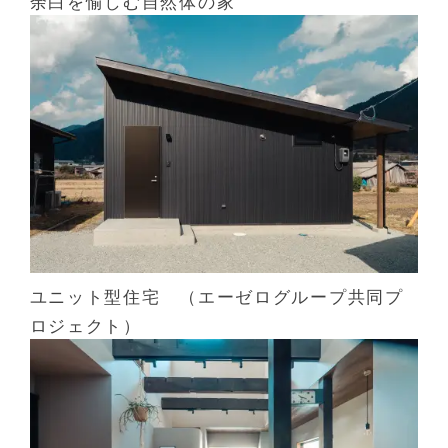
余白を愉しむ自然体の家
ユニット型住宅 （エーゼログループ共同プ
ロジェクト）