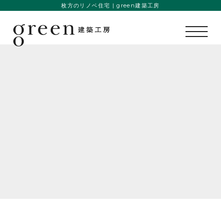
枚方のリノベ住宅 | green建築工房