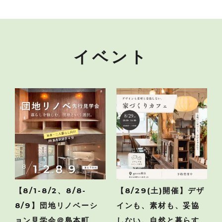
イベント
【8/1-8/2、8/8-
【8/29(土)開催】デザ
8/9】団地リノベーシ
インも、素材も、妥協
ョン見学会＠島本町
しない。自然と暮らす