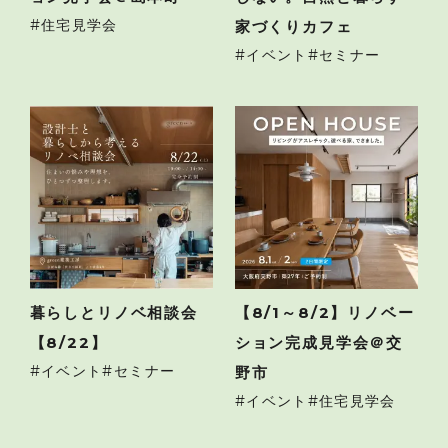
住宅見学会
家づくりカフェ
イベント
セミナー
暮らしとリノベ相談会
【8/1～8/2】リノベー
【8/22】
ション完成見学会＠交
イベント
セミナー
野市
イベント
住宅見学会