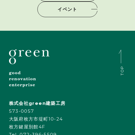
イベント
TOP
株式会社green建築工房
573-0057
大阪府枚方市堤町10-24
枚方鍵屋別館4F
Tel. 072-396-5509