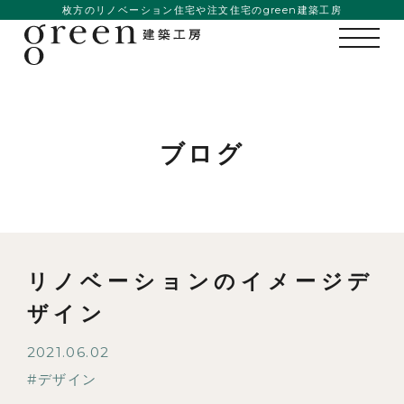
枚方のリノベーション住宅や注文住宅のgreen建築工房
ブログ
リノベーションのイメージデ
ザイン
私たちの想い
2021.06.02
事例紹介
デザイン
会社概要