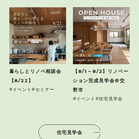
暮らしとリノベ相談会
【8/1～8/2】リノベー
【8/22】
ション完成見学会＠交
イベント
セミナー
野市
イベント
住宅見学会
住宅見学会