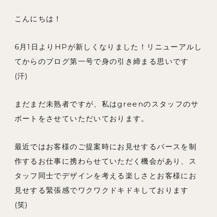
メンバー
こんにちは！
お知らせ
6月1日よりHPが新しくなりました！リニューアルし
ブログ
てからのブログ第一号で身の引き締まる思いです
リノベーションとは
(汗)
家づくりの流れ
まだまだ未熟者ですが、私はgreenのスタッフのサ
お問い合わせ
ポートをさせていただいております。
採用情報
最近ではお客様のご提案時にお見せするパースを制
よくあるご質問
作するお仕事に携わらせていただく機会があり、ス
タッフ同士でデザインを考える楽しさとお客様にお
見せする緊張感でワクワクドキドキしております
(笑)