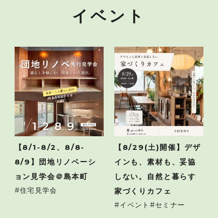
イベント
【8/1-8/2、8/8-
【8/29(土)開催】デザ
8/9】団地リノベーシ
インも、素材も、妥協
ョン見学会＠島本町
しない。自然と暮らす
住宅見学会
家づくりカフェ
イベント
セミナー