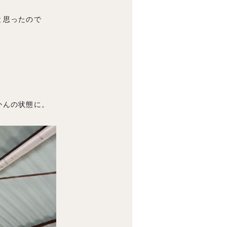
と思ったので
かんの状態に。