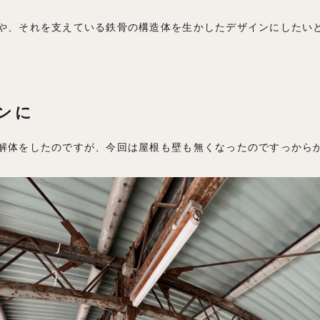
や、それを支えている鉄骨の構造体を生かしたデザインにしたい
ンに
解体をしたのですが、今回は屋根も壁も無くなったのですっから