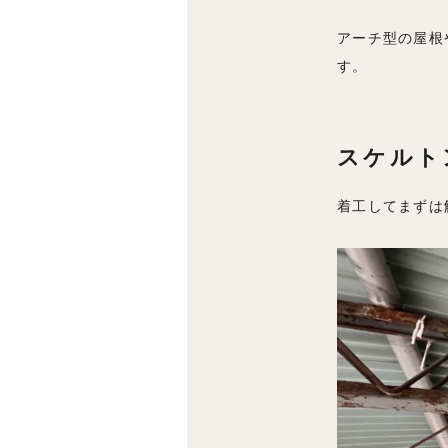
アーチ型の屋根
す。
スケルト
着工してまずは