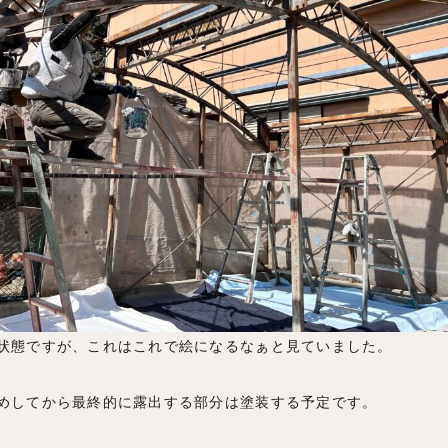
状態ですが、これはこれで絵になるなぁと見ていました。
めしてから最終的に露出する部分は塗装する予定です。