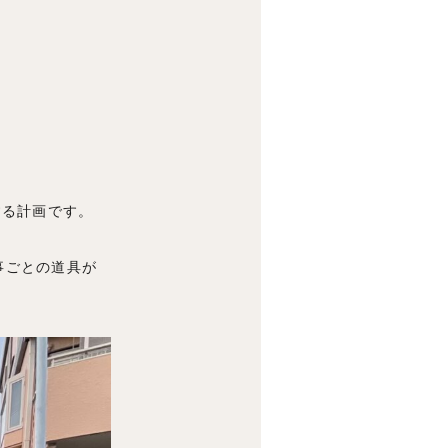
する計画です。
事ごとの道具が