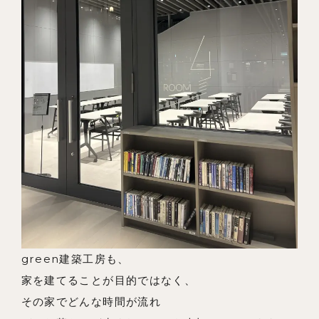
green建築工房も、
家を建てることが目的ではなく、
その家でどんな時間が流れ