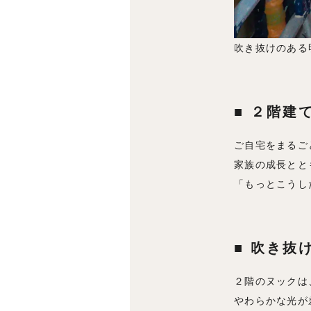
吹き抜けのある
■ ２階建
ご自宅をまるご
家族の成長とと
「もっとこうし
■ 吹き抜
２階のヌックは
やわらかな光が