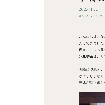
2025.11.02
リノベーショ
こんにちは。な
入ってきました
現在、２つの見
ン見学会
は、リ
実際に現地へ足
が止まりません
完成が待ち遠し