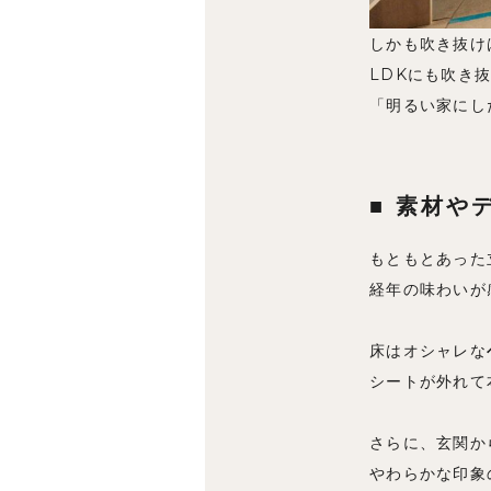
しかも吹き抜け
LDKにも吹き
「明るい家にし
■ 素材や
もともとあった
経年の味わいが
床はオシャレな
シートが外れて
さらに、玄関か
やわらかな印象