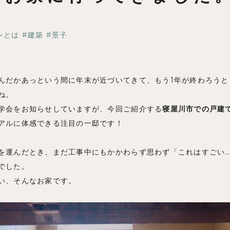
ブログ
ンとは
建築
景子
んだかあっという間に年末が近づいてきて、もう1年が終わろうと
ね。
学会をお知らせしていますが、今回ご紹介する
寝屋川市での戸建
アルに体感できる注目の一邸です！
を運んだとき、まだ工事中にもかかわらず思わず「これはすごい
でした。
い、そんなお家です。