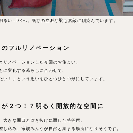
明るいLDKへ。既存の立派な梁も素敵に馴染んでいます。
てのフルリノベーション
とリノベーションした今回のお住まい。
もに変化する暮らしに合わせて、
たい！」という思いをひとつひとつ形にしています。
けが２つ！？明るく開放的な空間に
、大きな開口と吹き抜けに面した特等席。
差し込み、家族みんなが自然と集まる場所になりそうです。