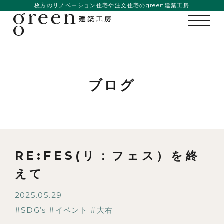
枚方のリノベーション住宅や注文住宅のgreen建築工房
ブログ
RE:FES(リ：フェス）を終
えて
2025.05.29
私たちの想い
SDG’s
イベント
大右