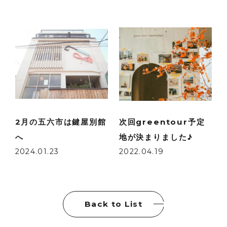
2月の五六市は鍵屋別館
次回greentour予定
へ
地が決まりました♪
2024.01.23
2022.04.19
Back to List