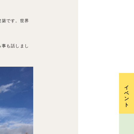
建築です。世界
る事も話しまし
イベント
資料請求