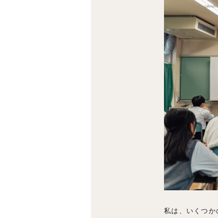
私は、いくつか