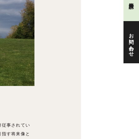
お問い合わせ
療従事されてい
目指す将来像と