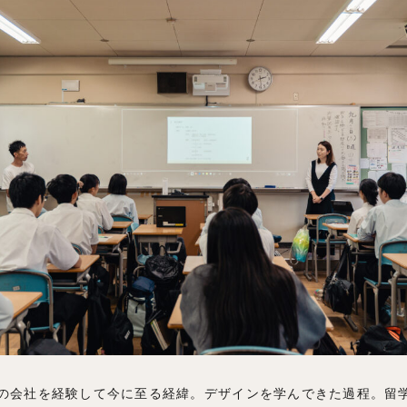
の会社を経験して今に至る経緯。デザインを学んできた過程。留