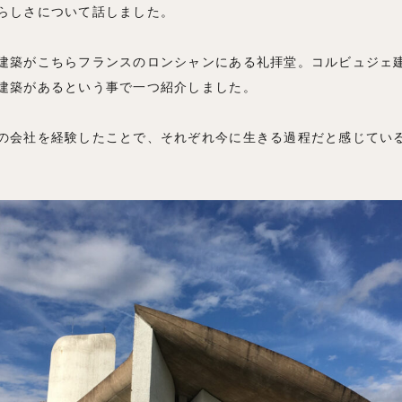
らしさについて話しました。
建築がこちらフランスのロンシャンにある礼拝堂。コルビュジェ
建築があるという事で一つ紹介しました。
の会社を経験したことで、それぞれ今に生きる過程だと感じてい