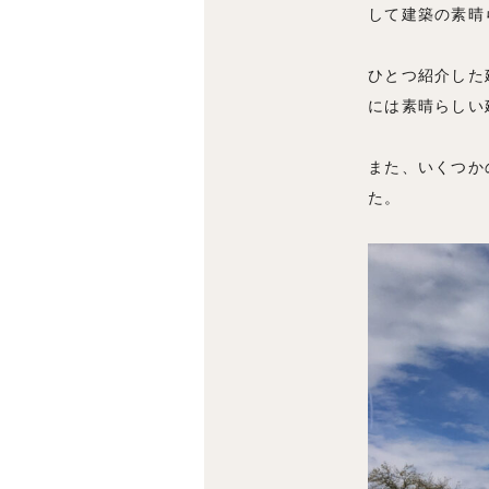
して建築の素晴
ひとつ紹介した
には素晴らしい
また、いくつか
た。