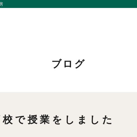
房
ブログ
私たちの想い
リノベーション
事例紹介
家づくりの流れ
会社概要
お問い合わせ
メンバー
採用情報
高校で授業をしました
お知らせ
よくあるご質問