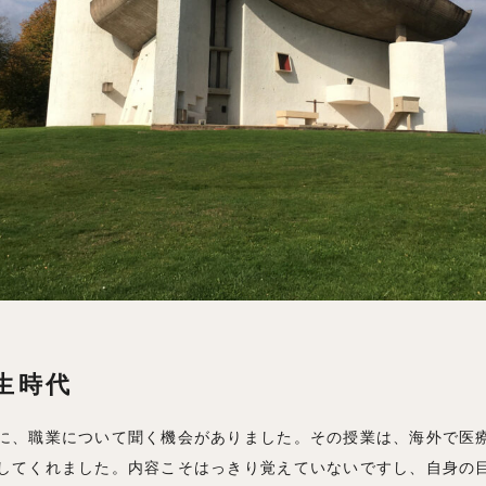
生時代
に、職業について聞く機会がありました。その授業は、海外で医
してくれました。内容こそはっきり覚えていないですし、自身の