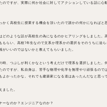
たのですが、実際に何か社会に対してアクションしている話に心
っかく高校生に授業する機会を頂いたので誰かの何かになればと
はどのような話が高校生の為になるのかヒアリングをしました。
ももらい、高校1年生なので文系か理系かの選択をそのうちに迫ら
報がいいのではないかと教えてもらいました。
の時、つぶしが利くかなという考えだけで理系を選択しました。
たのですが、私自身は、苦手な物理や化学を無理やり頑張るので
もよかったかな。それでも建築家になる道はあったんだなと思っ
えました。
ナーなのか？エンジニアなのか？