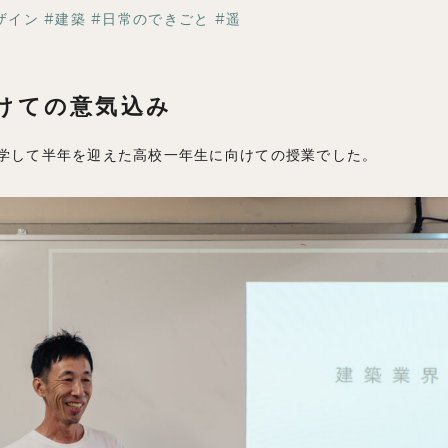
ブログ
ザイン
建築
日常のできごと
遥
けての意気込み
学して半年を迎えた高校一年生に向けての授業でした。