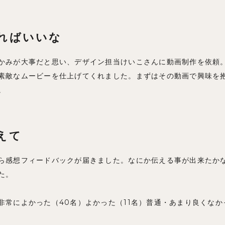
ればいいな
かみが大事だと思い、デザイン担当けいこさんに動画制作を依頼
素敵なムービーを仕上げてくれました。まずはその動画で興味を
。
えて
ら感想フィードバックが届きました。なにか伝える事が出来たか
た。
非常によかった（40名）よかった（11名）普通・あまり良くなか