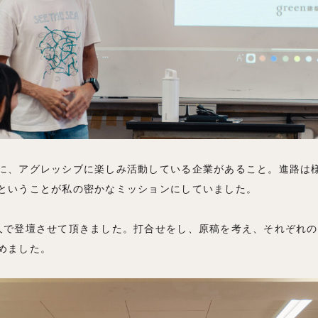
に、アグレッシブに楽しみ活動している企業があること。進路は
ということが私の密かなミッションにしていました。
人で登壇させて頂きました。打合せをし、原稿を考え、それぞれ
めました。