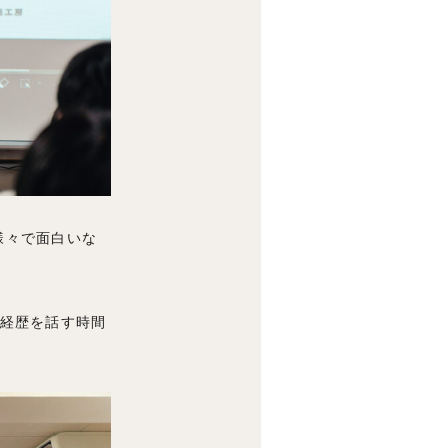
様々で面白いな
の経歴を話す時間