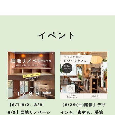
イベント
【8/1-8/2、8/8-
【8/29(土)開催】デザ
8/9】団地リノベーシ
インも、素材も、妥協