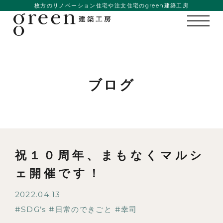
枚方のリノベーション住宅や注文住宅のgreen建築工房
ブログ
祝１０周年、まもなくマルシ
ェ開催です！
2022.04.13
SDG’s
日常のできごと
幸司