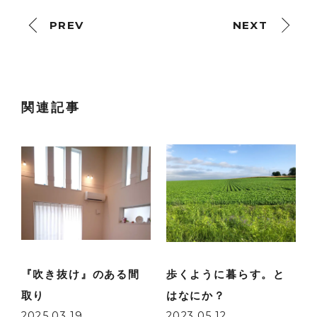
PREV
NEXT
関連記事
『吹き抜け』のある間
歩くように暮らす。と
取り
はなにか？
2025.03.19
2023.05.12