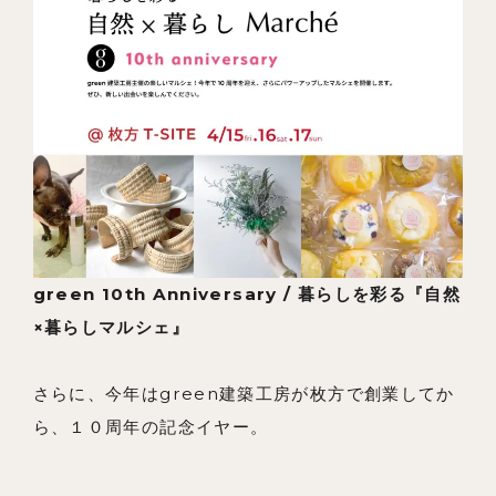
green 10th Anniversary / 暮らしを彩る『自然
×暮らしマルシェ』
さらに、今年はgreen建築工房が枚方で創業してか
ら、１０周年の記念イヤー。