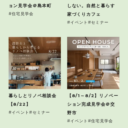
ョン見学会＠島本町
しない。自然と暮らす
住宅見学会
家づくりカフェ
イベント
セミナー
暮らしとリノベ相談会
【8/1～8/2】リノベー
【8/22】
ション完成見学会＠交
イベント
セミナー
野市
イベント
住宅見学会