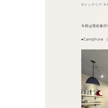
インテリア
今回は現在進行
●Camphora