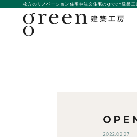
枚方のリノベーション住宅や注文住宅のgreen建築工
OP
2022.02.27