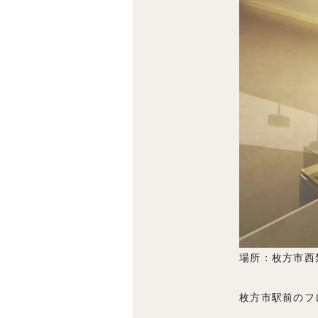
場所：枚方市西禁
枚方市駅前のフ