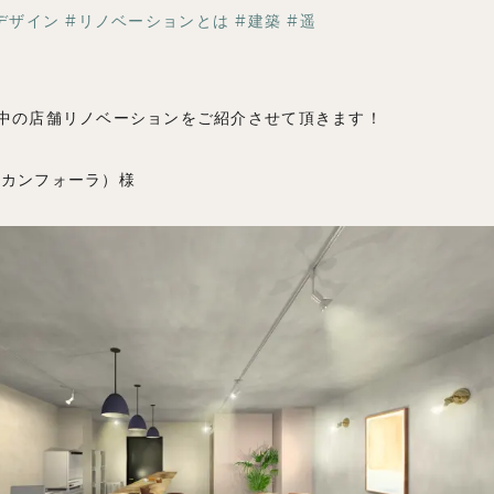
ブログ
デザイン
リノベーションとは
建築
遥
中の店舗リノベーションをご紹介させて頂きます！
 （カンフォーラ）様