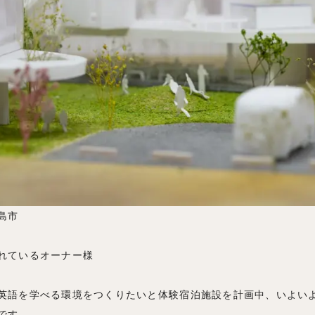
島市
されているオーナー様
英語を学べる環境をつくりたいと体験宿泊施設を計画中、いよい
です。