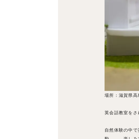
場所：滋賀県高
英会話教室を
自然体験の中で
動、、、楽しみ