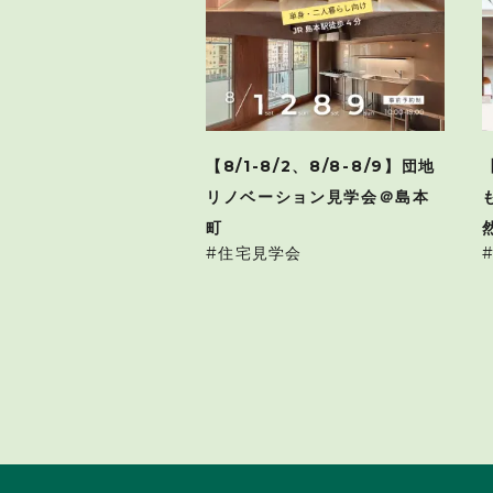
【8/1-8/2、8/8-8/9】団地
リノベーション見学会＠島本
町
住宅見学会