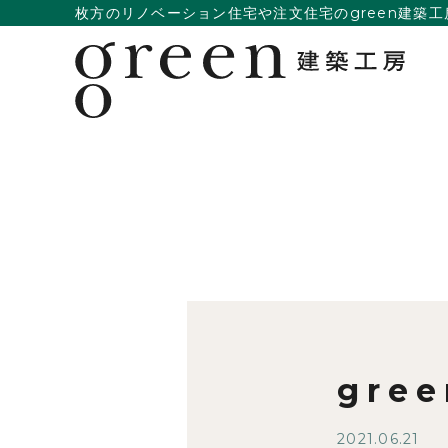
枚方のリノベーション住宅や注文住宅のgreen建築工
gre
2021.06.21