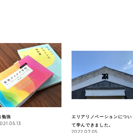
お勉強
エリアリノベーションについ
021.05.13
て学んできました。
2022.07.05