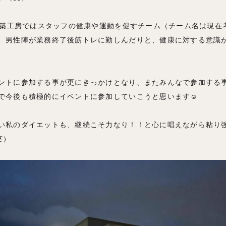
n建築工房ではスタッフの健康や運動を促すチーム（チーム名は現在考
、男性陣が業務終了後筋トレに勤しんだりと、健康に対する意識
ントに参加する事が更にきっかけとなり、またみんなで参加する
で今後も積極的にイベントに参加していこうと思います☺
い私のダイエットも、継続こそ力なり！！と心に唱えながら粘り
笑）