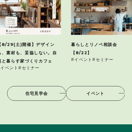
【8/29(土)開催】デザイン
暮らしとリノベ相談会
も、素材も、妥協しない。自
【8/22】
イベント
セミナー
然と暮らす家づくりカフェ
イベント
セミナー
住宅見学会
イベント