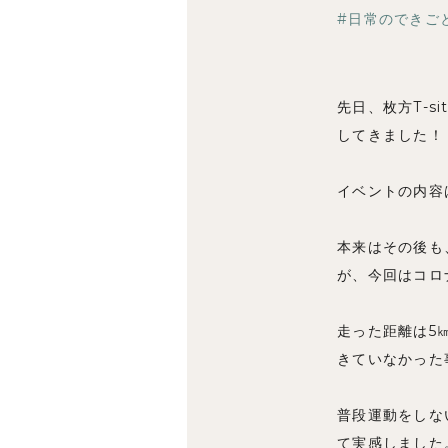
日常のできご
先日、枚方T-
してきました！
イベントの内容
本来はその後も
が、今回はコロ
走った距離は5
きていなかった
普段運動をしな
て実感しました