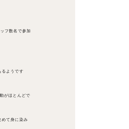
タッフ数名で参加
あるようです
動がほとんどで
改めて身に染み