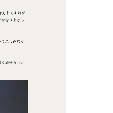
え中です♪)が
がかなり上がっ
事で楽しみなが
強く頑張ろうと