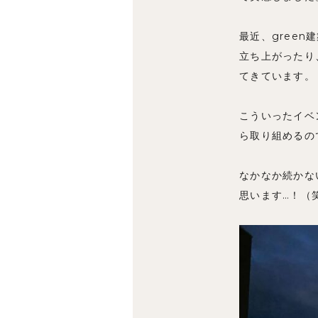
最近、gree
立ち上がったり
てきています。
こういったイベ
ら取り組めるの
なかなか続かな
思います…！（