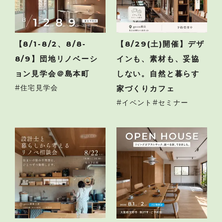
【8/1-8/2、8/8-
【8/29(土)開催】デザ
8/9】団地リノベーシ
インも、素材も、妥協
ョン見学会＠島本町
しない。自然と暮らす
住宅見学会
家づくりカフェ
イベント
セミナー