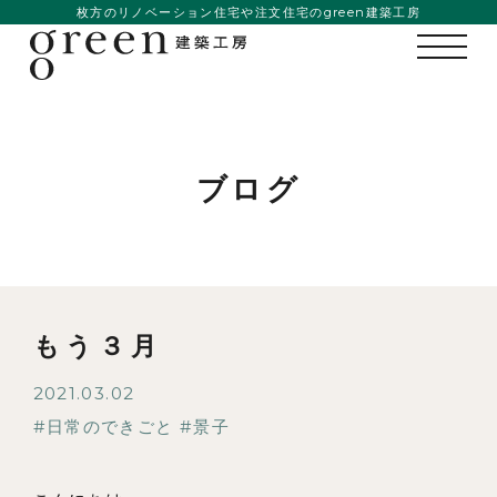
枚方のリノベーション住宅や注文住宅のgreen建築工房
ブログ
もう３月
2021.03.02
日常のできごと
景子
私たちの想い
事例紹介