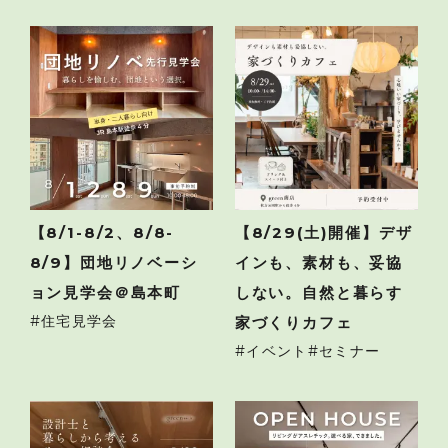
【8/1-8/2、8/8-
【8/29(土)開催】デザ
8/9】団地リノベーシ
インも、素材も、妥協
ョン見学会＠島本町
しない。自然と暮らす
住宅見学会
家づくりカフェ
イベント
セミナー