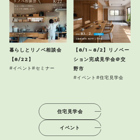
暮らしとリノベ相談会
【8/1～8/2】リノベー
【8/22】
ション完成見学会＠交
イベント
セミナー
野市
イベント
住宅見学会
住宅見学会
イベント