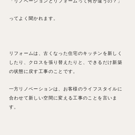
「リノベーションとリフォームって何が違うの？」
私たちの想い
ってよく聞かれます。
事例紹介
会社概要
リフォームは、古くなった住宅のキッチンを新しく
メンバー
したり、クロスを張り替えたりと、できるだけ新築
お知らせ
の状態に戻す工事のことです。
ブログ
一方リノベーションは、お客様のライフスタイルに
リノベーションとは
合わせて新しい空間に変える工事のことを言いま
家づくりの流れ
す。
お問い合わせ
採用情報