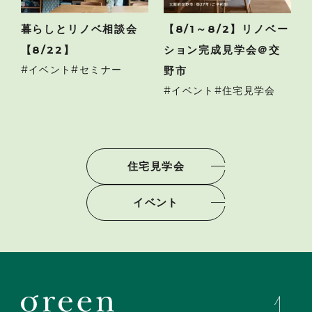
暮らしとリノベ相談会
【8/1～8/2】リノベー
【8/22】
ション完成見学会＠交
イベント
セミナー
野市
イベント
住宅見学会
住宅見学会
イベント