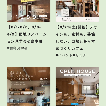
【8/1-8/2、8/8-
【8/29(土)開催】デザ
8/9】団地リノベーシ
インも、素材も、妥協
ョン見学会＠島本町
しない。自然と暮らす
住宅見学会
家づくりカフェ
イベント
セミナー