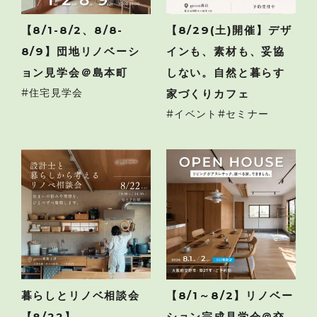
【8/1-8/2、8/8-
【8/29(土)開催】デザ
8/9】団地リノベーシ
インも、素材も、妥協
ョン見学会＠島本町
しない。自然と暮らす
住宅見学会
家づくりカフェ
イベント
セミナー
暮らしとリノベ相談会
【8/1～8/2】リノベー
【8/22】
ション完成見学会＠交