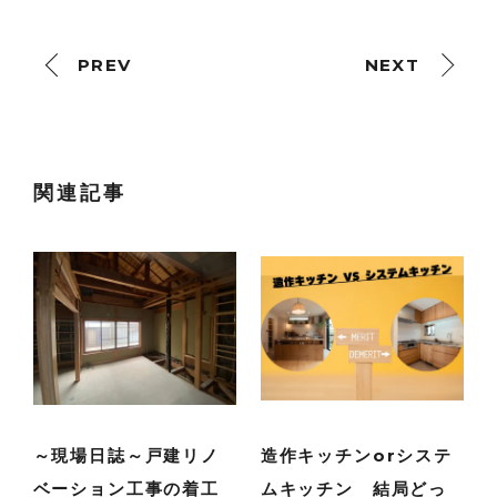
PREV
NEXT
関連記事
～現場日誌～戸建リノ
造作キッチンorシステ
ベーション工事の着工
ムキッチン 結局どっ