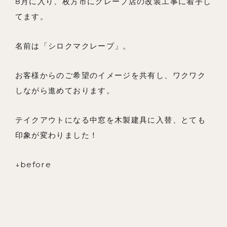
8月に入り、枚方市にクレープ店の改装工事に着手し
てます。
メンバー
お知らせ
名前は「シロクマクレープ」。
ブログ
お客様からのご希望のイメージを共有し、ワクワク
リノベーションとは
しながら進めております。
家づくりの流れ
テイクアウトになる中窓を木製建具に入替、とても
お問い合わせ
印象が変わりました！
採用情報
↓before
よくあるご質問