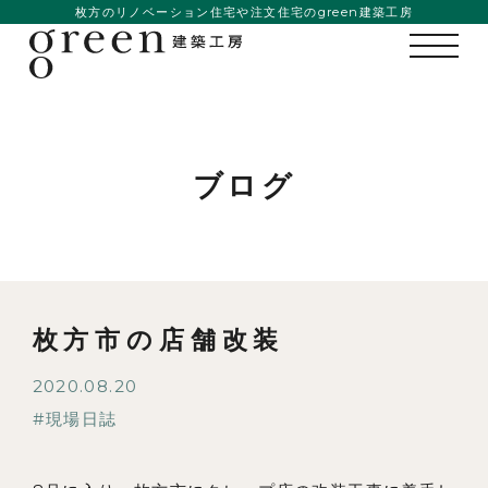
枚方のリノベーション住宅や注文住宅のgreen建築工房
ブログ
枚方市の店舗改装
2020.08.20
私たちの想い
現場日誌
事例紹介
会社概要