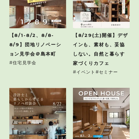
【8/1-8/2、8/8-
【8/29(土)開催】デザ
8/9】団地リノベーシ
インも、素材も、妥協
ョン見学会＠島本町
しない。自然と暮らす
住宅見学会
家づくりカフェ
イベント
セミナー