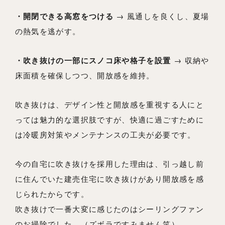
・開閉できる高窓をつける
→ 風通しを良くし、夏場
の熱気を逃がす。
・吹き抜けの一部にスノコ床や格子を設置
→ 収納や
床面積を確保しつつ、開放感を維持。
吹き抜けは、デザイン性と開放感を重視する人にと
っては魅力的な選択肢ですが、快適に過ごすために
は冷暖房対策やメンテナンスの工夫が必要です。
今の自宅に吹き抜けを採用した理由は、引っ越し前
に住んでいた建売住宅に吹き抜けがあり開放感を感
じられたからです。
吹き抜けで一番大変に感じたのはシーリングファン
のお掃除でした。（ズボラですみません笑）