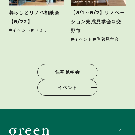
暮らしとリノベ相談会
【8/1～8/2】リノベー
【8/22】
ション完成見学会＠交
イベント
セミナー
野市
イベント
住宅見学会
住宅見学会
イベント