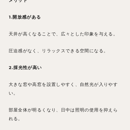
メリット
採用情報
1.開放感がある
よくあるご質問
天井が高くなることで、広々とした印象を与える。
圧迫感がなく、リラックスできる空間になる。
2.採光性が高い
大きな窓や高窓を設置しやすく、自然光が入りやす
い。
部屋全体が明るくなり、日中は照明の使用を抑えら
れる。