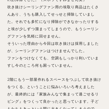
吹き抜けシーリングファン用の埃取り商品はたくさ
んあり、うちも購入してせっせと掃除していまし
た。それでも多忙になり掃除ができなかったりする
と埃が少しずつ溜まってしまうので、もうシーリン
グファンを気軽に回せません。
そういった理由から今回は吹き抜けは採用しました
が、シーリングファンはつけませんでした。
ファンをつけなくても、空調もしっかり利いていま
すし今のところ何も困っていません。
2階にもう一部屋作れるスペースをつぶして吹き抜け
をつくる、ということに悩みいろいろ考えました
が、最終的には『家族みんなで集まって過ごせるリ
ビング』をつくって良かったと思っています。子ど
もたちもあっという間に大きくなってしまうので、