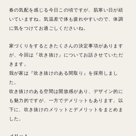
春の気配を感じる今日この頃ですが、肌寒い日が続
いていますね。気温差で体も疲れやすいので、体調
に気をつけてお過ごしくださいね。
私たちの想い
事例紹介
家づくりをするときたくさんの決定事項があります
が、今回は『吹き抜け』についてお話させていただ
会社概要
きます。
メンバー
我が家は『吹き抜けのある間取り』を採用しまし
た。
お知らせ
吹き抜けのある空間は開放感があり、デザイン的に
ブログ
も魅力的ですが、一方でデメリットもあります。以
リノベーションとは
下に、吹き抜けのメリットとデメリットをまとめま
した。
家づくりの流れ
お問い合わせ