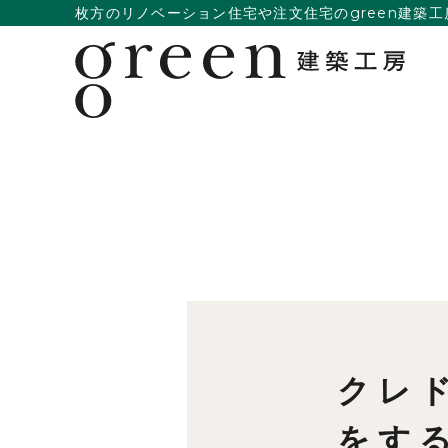
枚方のリノベーション住宅や注文住宅のgreen建築工
クレ
をす