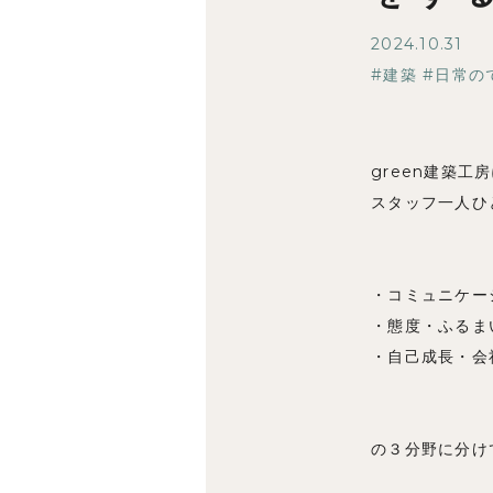
2024.10.31
建築
日常の
green建築
スタッフ⼀⼈ひ
・コミュニケー
・態度・ふるま
・⾃⼰成⻑・会
の３分野に分け