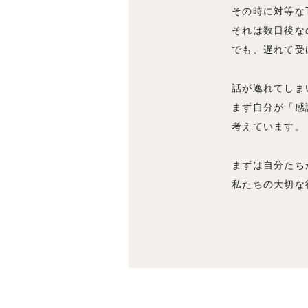
その時に対等な
それは数日後な
でも、遅れて受
話が逸れてしま
まず自分が「感
考えています。
まずは自分たち
私たちの大切な