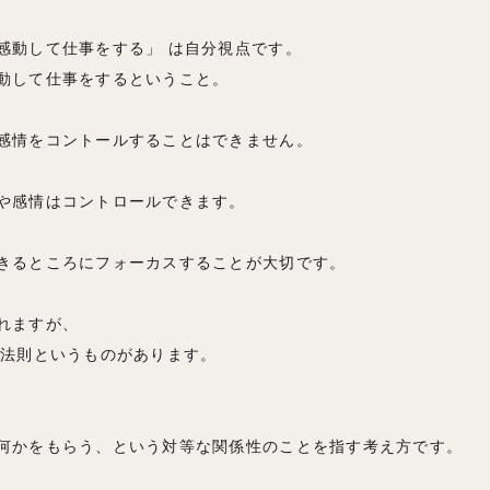
感動して仕事をする」 は自分視点です。
動して仕事をするということ。
感情をコントールすることはできません。
や感情はコントロールできます。
きるところにフォーカスすることが大切です。
れますが、
akeの法則というものがあります。
何かをもらう、という対等な関係性のことを指す考え方です。