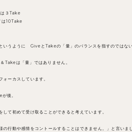
は３Take
は10Take
というように GiveとTakeの「量」のバランスを指すのではな
e＆Takeは「量」ではありません。
フォーカスしています。
keが後。
をして初めて受け取ることができると考えています。
様の行動や感情をコントールすることはできません。」と言いま