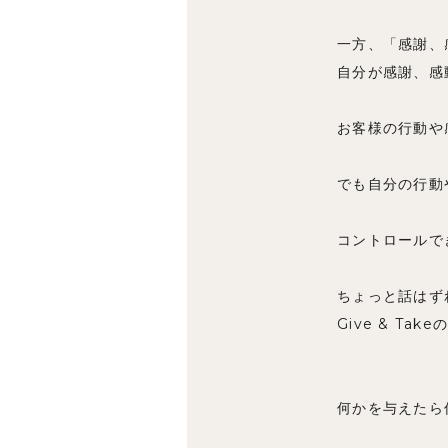
一方、「感謝、
自分が感謝、感
お客様の行動や
でも自分の行動
コントロールで
ちょっと話はず
Give & T
何かを与えたら