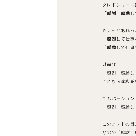
クレドシリーズ
「感謝、感動し
ちょっとあれっ
「
感謝して
仕事
「
感動して
仕事
以前は
「感謝、感動し
これなら違和感
でもバージョン
「感謝、感動し
このクレドの目
なので「感謝、