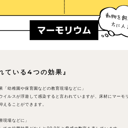
れている4つの効果』
果「幼稚園や保育園などの教育現場などに」
ウイルスが浮遊して感染すると言われていますが、床材にマーモ
抑えることができます。
療現場などに」