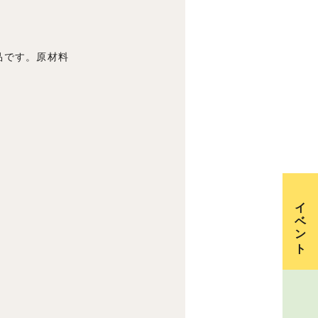
品です。原材料
イベント
資料請求