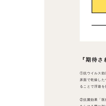
『期待さ
①抗ウイルス効
床面で乾燥した
ることで浮遊を
②抗菌効果「医