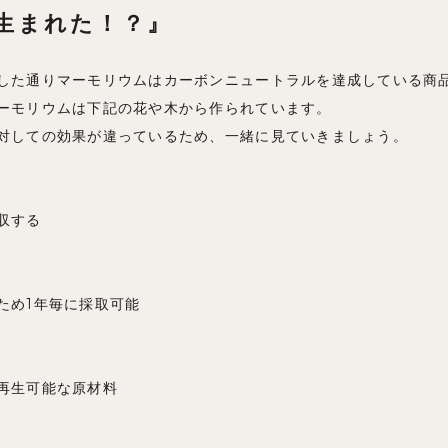
生まれた！？』
した通りマーモリウムはカーボンニュートラルを達成している商
ーモリウムは下記の花や木から作られています。
対しての効果が違っているため、一緒に見ていきましょう。
収する
ため1年毎に採取可能
再生可能な原材料