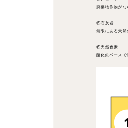
廃棄物作物がな
⑤石灰岩
無限にある天然
⑥天然色素
酸化鉄ベースで