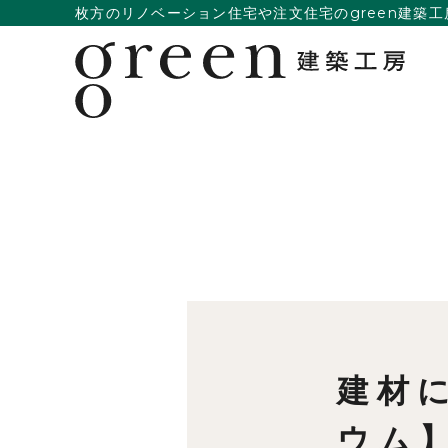
枚方のリノベーション住宅や注文住宅のgreen建築工
建材
ウム