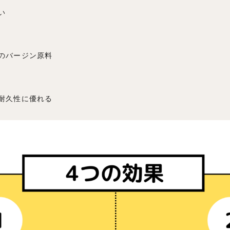
い
のバージン原料
耐久性に優れる