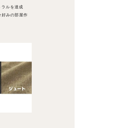
トラルを達成
分好みの部屋作