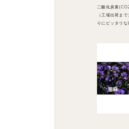
二酸化炭素(C
（工場出荷まで
りにピッタリな