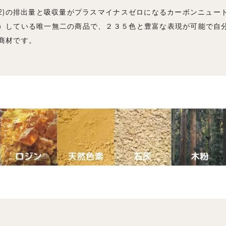
O2)の排出量と吸収量がプラスマイナスゼロになるカーボンニュー
）している唯一無二の商品で、２３５色と豊富な表現が可能で自
商材です。