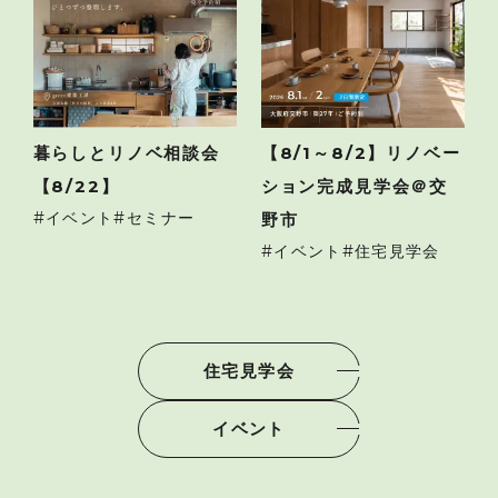
暮らしとリノベ相談会
【8/1～8/2】リノベー
【8/22】
ション完成見学会＠交
イベント
セミナー
野市
イベント
住宅見学会
住宅見学会
イベント