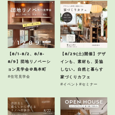
【8/1-8/2、8/8-
【8/29(土)開催】デザ
8/9】団地リノベーシ
インも、素材も、妥協
ョン見学会＠島本町
しない。自然と暮らす
住宅見学会
家づくりカフェ
イベント
セミナー