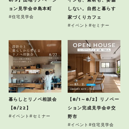
ョン見学会＠島本町
しない。自然と暮らす
住宅見学会
家づくりカフェ
イベント
セミナー
暮らしとリノベ相談会
【8/1～8/2】リノベー
【8/22】
ション完成見学会＠交
イベント
セミナー
野市
イベント
住宅見学会