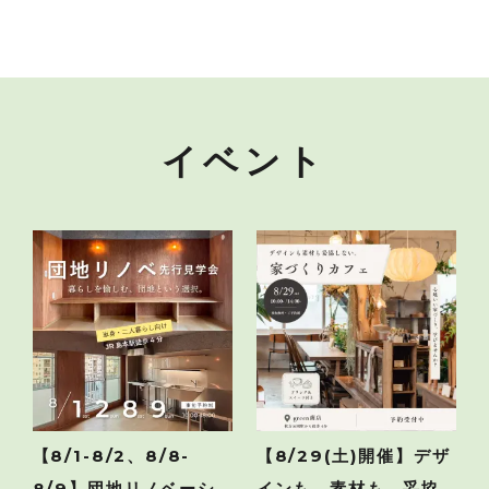
イベント
【8/1-8/2、8/8-
【8/29(土)開催】デザ
8/9】団地リノベーシ
インも、素材も、妥協