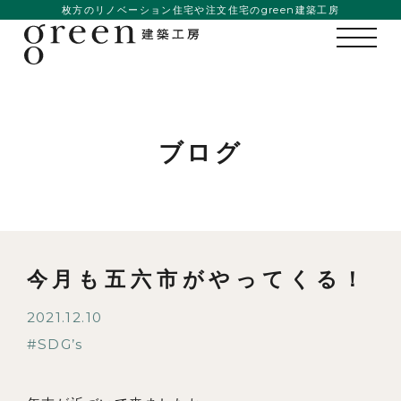
枚方のリノベーション住宅や注文住宅のgreen建築工房
ブログ
今月も五六市がやってくる！
2021.12.10
私たちの想い
SDG’s
事例紹介
会社概要