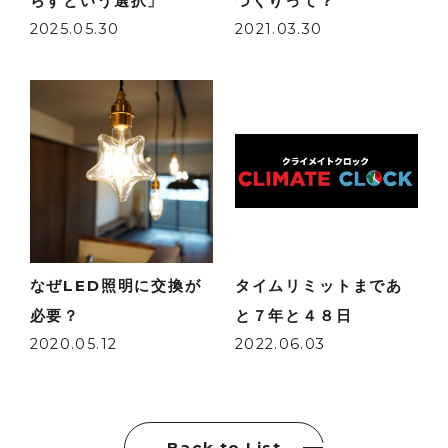
らすという選択」
づくりって？
2025.05.30
2021.03.30
なぜLED照明に交換が
タイムリミットまであ
必要？
と７年と４８日
2020.05.12
2022.06.03
Back to List