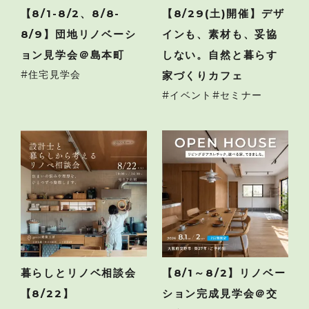
【8/1-8/2、8/8-
【8/29(土)開催】デザ
8/9】団地リノベーシ
インも、素材も、妥協
ョン見学会＠島本町
しない。自然と暮らす
住宅見学会
家づくりカフェ
イベント
セミナー
暮らしとリノベ相談会
【8/1～8/2】リノベー
【8/22】
ション完成見学会＠交