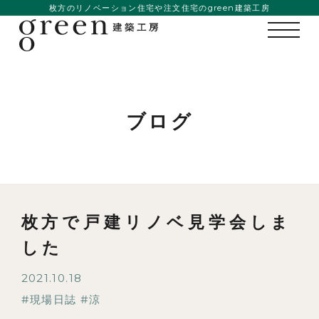
枚方のリノベーション住宅や注文住宅のgreen建築工房
ブログ
枚方で戸建リノベ見学会しま
した
私たちの想い
2021.10.18
事例紹介
現場日誌
涼
会社概要