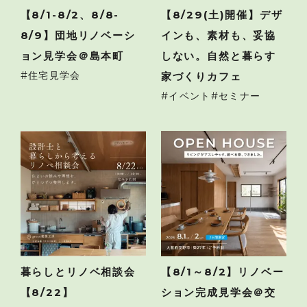
【8/1-8/2、8/8-
【8/29(土)開催】デザ
8/9】団地リノベーシ
インも、素材も、妥協
ョン見学会＠島本町
しない。自然と暮らす
住宅見学会
家づくりカフェ
イベント
セミナー
暮らしとリノベ相談会
【8/1～8/2】リノベー
【8/22】
ション完成見学会＠交