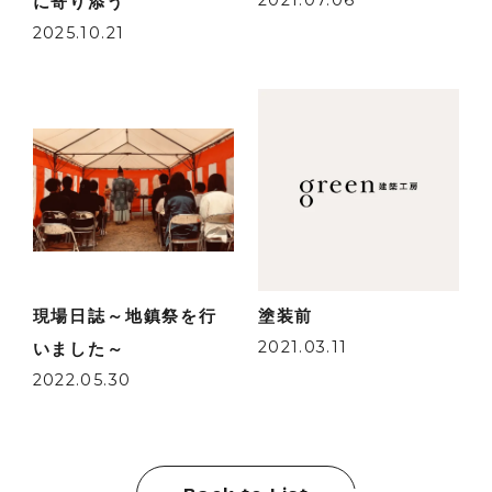
2021.07.06
に寄り添う
2025.10.21
現場日誌～地鎮祭を行
塗装前
2021.03.11
いました～
2022.05.30