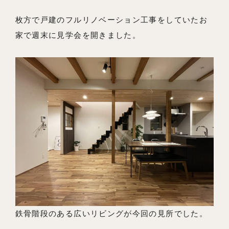
枚方で戸建のフルリノベーション工事をしていたお
メンバー
家で週末に見学会を開きました。
お知らせ
ブログ
リノベーションとは
家づくりの流れ
お問い合わせ
採用情報
よくあるご質問
鉄骨階段のある広いリビングが今回の見所でした。