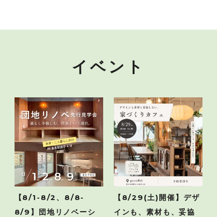
イベント
【8/1-8/2、8/8-
【8/29(土)開催】デザ
8/9】団地リノベーシ
インも、素材も、妥協