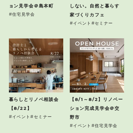
ョン見学会＠島本町
しない。自然と暮らす
住宅見学会
家づくりカフェ
イベント
セミナー
暮らしとリノベ相談会
【8/1～8/2】リノベー
【8/22】
ション完成見学会＠交
イベント
セミナー
野市
イベント
住宅見学会