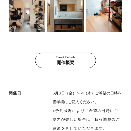
Event Details
開催概要
開催日
5月8日（金）〜14（木）ご希望の日時を
備考欄にご記入ください。
※予約状況によりご希望の日時にご
案内が難しい場合は、日程調整のご
連絡をさせていただきます。