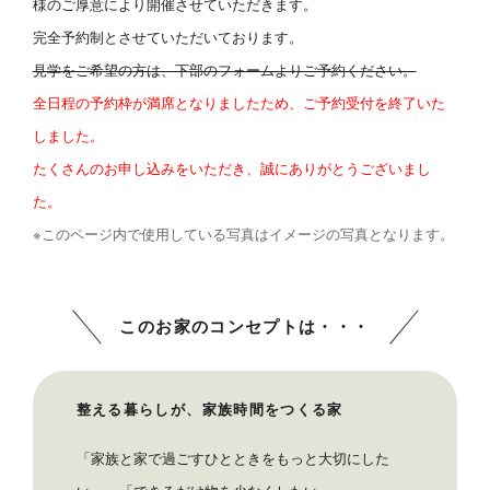
様のご厚意により開催させていただきます。
ブログ
完全予約制とさせていただいております。
見学をご希望の方は、下部のフォームよりご予約ください。
リノベーションとは
全日程の予約枠が満席となりましたため、ご予約受付を終了いた
家づくりの流れ
しました。
お問い合わせ
たくさんのお申し込みをいただき、誠にありがとうございまし
た。
採用情報
※このページ内で使用している写真はイメージの写真となります。
よくあるご質問
このお家のコンセプトは・・・
整える暮らしが、家族時間をつくる家
「家族と家で過ごすひとときをもっと大切にした