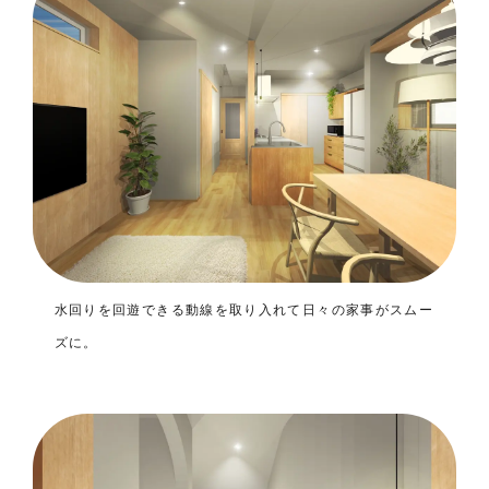
水回りを回遊できる動線を取り入れて日々の家事がスムー
ズに。