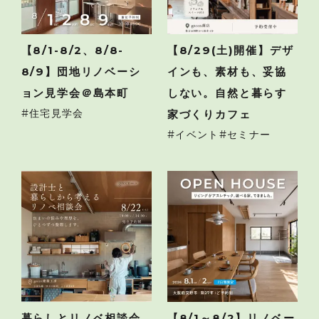
【8/1-8/2、8/8-
【8/29(土)開催】デザ
8/9】団地リノベーシ
インも、素材も、妥協
ョン見学会＠島本町
しない。自然と暮らす
住宅見学会
家づくりカフェ
イベント
セミナー
暮らしとリノベ相談会
【8/1～8/2】リノベー