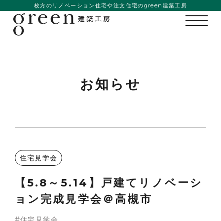
枚方のリノベーション住宅や注文住宅のgreen建築工房
お知らせ
住宅見学会
【5.8～5.14】戸建てリノベーシ
ョン完成見学会＠高槻市
住宅見学会