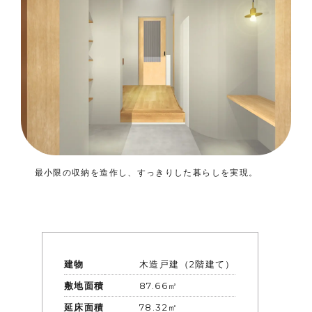
最小限の収納を造作し、すっきりした暮らしを実現。
建物
木造戸建（2階建て）
敷地面積
87.66㎡
延床面積
78.32㎡