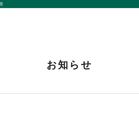
房
お知らせ
私たちの想い
リノベーション
事例紹介
家づくりの流れ
会社概要
お問い合わせ
メンバー
採用情報
お知らせ
よくあるご質問