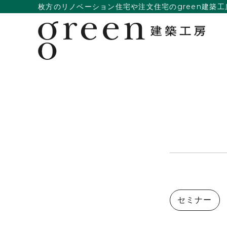
枚方のリノベーション住宅や注文住宅のgreen建築工
セミナー