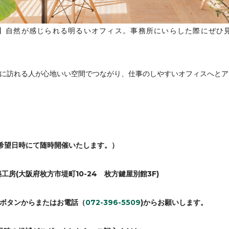
務所】自然が感じられる明るいオフィス。事務所にいらした際にぜひ
に訪れる人が心地いい空間でつながり、仕事のしやすいオフィスへとア
ご希望日時にて随時開催いたします。）
築工房(大阪府枚方市堤町10-24 枚方鍵屋別館3F)
ボタンからまたはお電話（
072-396-5509
)からお願いします。