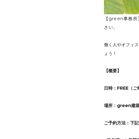
【green事
さい。
働く人やオフィス
ょう！
【概要】
日時：FREE（
場所：green建
ご予約方法：下記