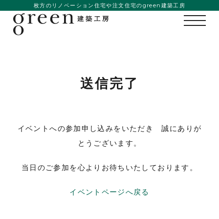
枚方のリノベーション住宅や注文住宅のgreen建築工房
私たちの想い
送信完了
事例紹介
会社概要
イベントへの参加申し込みをいただき 誠にありが
メンバー
とうございます。
お知らせ
当日のご参加を心よりお待ちいたしております。
ブログ
イベントページへ戻る
リノベーションとは