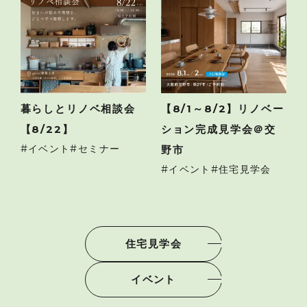
暮らしとリノベ相談会
【8/1～8/2】リノベー
【8/22】
ション完成見学会＠交
イベント
セミナー
野市
イベント
住宅見学会
住宅見学会
イベント