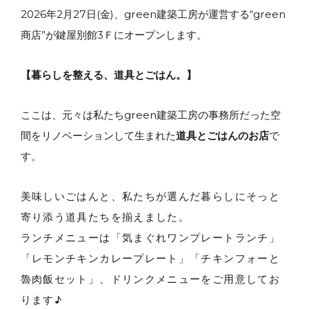
2026年2月27日(金)、green建築工房が運営する“green
商店”が鍵屋別館3Ｆにオープンします。
【暮らしを整える、道具とごはん。】
ここは、元々は私たちgreen建築工房の事務所だった空
間をリノベーションして生まれた
道具とごはんのお店
で
す。
美味しいごはんと、私たちが選んだ暮らしにそっと
寄り添う道具たちを揃えました。
ランチメニューは「気まぐれワンプレートランチ」
「レモンチキンカレープレート」「チキンフォーと
魯肉飯セット」、ドリンクメニューをご用意してお
ります♪