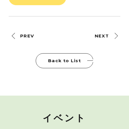
PREV
NEXT
Back to List
イベント