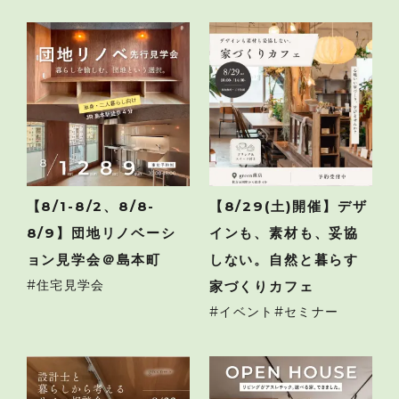
【8/1-8/2、8/8-
【8/29(土)開催】デザ
8/9】団地リノベーシ
インも、素材も、妥協
ョン見学会＠島本町
しない。自然と暮らす
住宅見学会
家づくりカフェ
イベント
セミナー