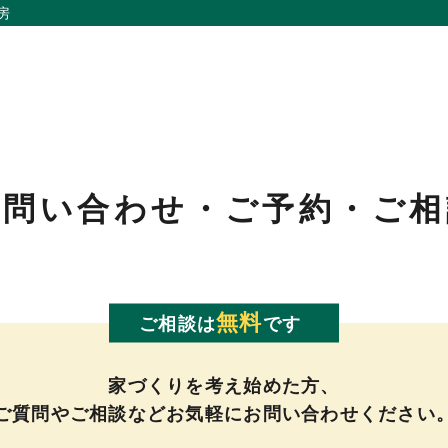
房
お問い合わせ・
ご予約・ご相
私たちの想い
リノベーション
事例紹介
家づくりの流れ
会社概要
お問い合わせ
無料
ご相談は
です
メンバー
採用情報
家づくりを考え始めた方、
ご質問やご相談などお気軽にお問い合わせください
お知らせ
よくあるご質問