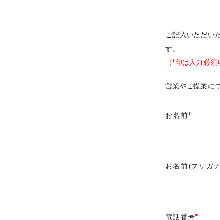
ご記入いただい
す。
（*印は入力必須
営業やご提案に
お名前
*
お名前(フリガナ
電話番号
*