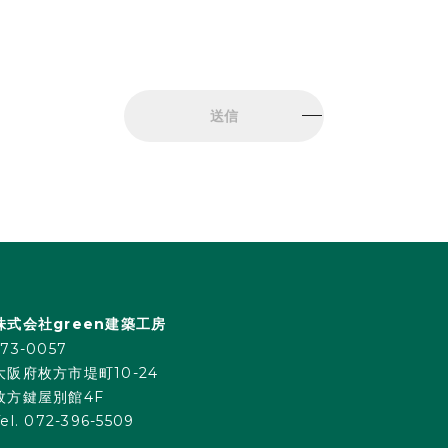
株式会社green建築工房
573-0057
大阪府枚方市堤町10-24
枚方鍵屋別館4F
Tel. 072-396-5509