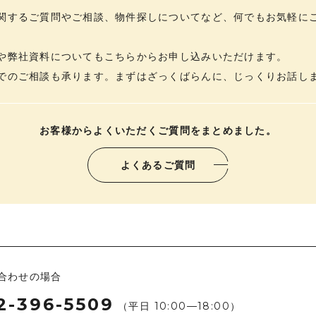
ブログ
関するご質問やご相談、物件探しについてなど、何でもお気軽に
や弊社資料についてもこちらからお申し込みいただけます。
でのご相談も承ります。まずはざっくばらんに、じっくりお話し
お客様からよくいただくご質問をまとめました。
よくあるご質問
合わせの場合
2-396-5509
（平日 10:00­­—18:00）