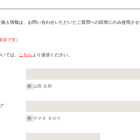
た個人情報は、お問い合わせいただいたご質問への回答にのみ使用させ
項目です）
ついては、
こちら
より送信ください。
例
山田 太郎
)
*
例
ヤマダ タロウ