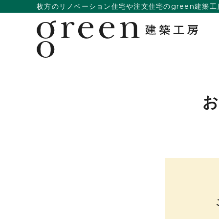
枚方のリノベーション住宅や注文住宅のgreen建築工