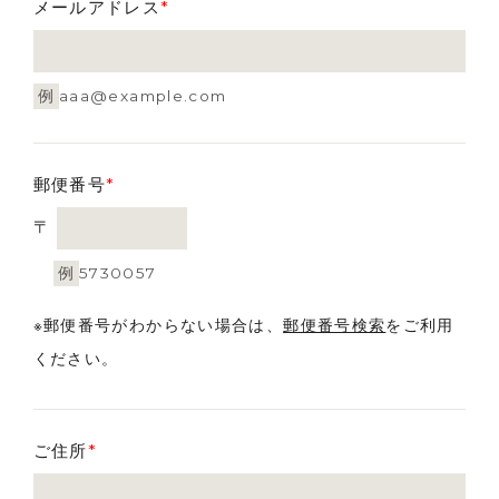
メールアドレス
*
例
aaa@example.com
郵便番号
*
〒
例
5730057
※郵便番号がわからない場合は、
郵便番号検索
をご利用
ください。
ご住所
*