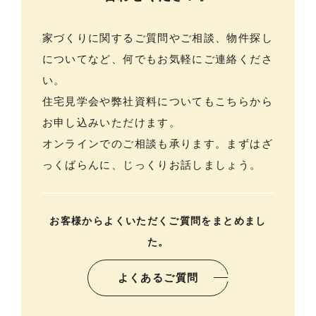
メンバー
お知らせ
家づくりに関するご質問やご相談、物件探し
についてなど、何でもお気軽にご連絡くださ
ブログ
い。
リノベーションとは
住宅見学会や弊社資料についてもこちらから
家づくりの流れ
お申し込みいただけます。
オンラインでのご相談も承ります。まずはざ
お問い合わせ
っくばらんに、じっくりお話しましょう。
採用情報
よくあるご質問
お客様からよくいただくご質問をまとめまし
た。
よくあるご質問