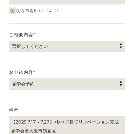
例
枚方市堤町10-24-3F
ご相談内容
*
お申込内容
*
備考