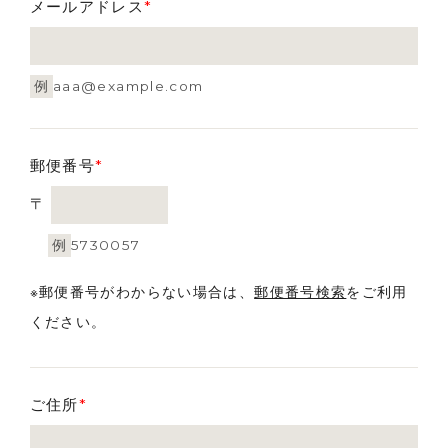
メールアドレス
*
例
aaa@example.com
郵便番号
*
〒
例
5730057
※郵便番号がわからない場合は、
郵便番号検索
をご利用
ください。
ご住所
*