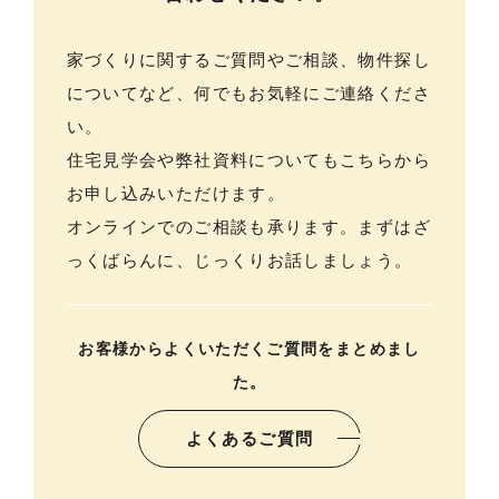
メンバー
お知らせ
家づくりに関するご質問やご相談、物件探し
についてなど、何でもお気軽にご連絡くださ
ブログ
い。
リノベーションとは
住宅見学会や弊社資料についてもこちらから
家づくりの流れ
お申し込みいただけます。
オンラインでのご相談も承ります。まずはざ
お問い合わせ
っくばらんに、じっくりお話しましょう。
採用情報
よくあるご質問
お客様からよくいただくご質問をまとめまし
た。
よくあるご質問