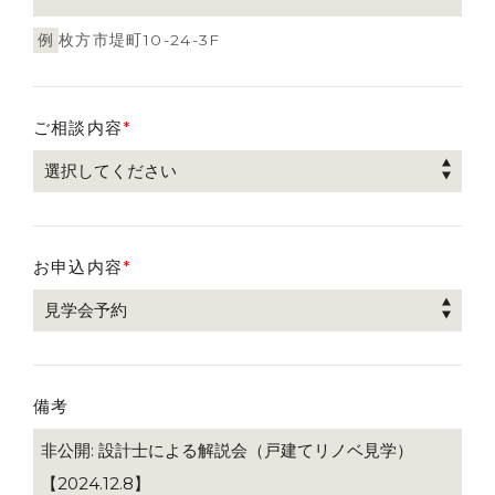
例
枚方市堤町10-24-3F
ご相談内容
*
お申込内容
*
備考