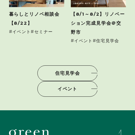
暮らしとリノベ相談会
【8/1～8/2】リノベー
【8/22】
ション完成見学会＠交
イベント
セミナー
野市
イベント
住宅見学会
住宅見学会
イベント