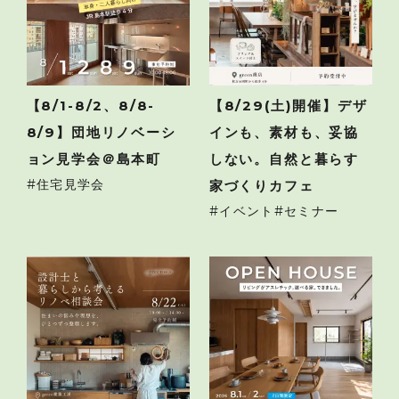
【8/1-8/2、8/8-
【8/29(土)開催】デザ
8/9】団地リノベーシ
インも、素材も、妥協
ョン見学会＠島本町
しない。自然と暮らす
住宅見学会
家づくりカフェ
イベント
セミナー