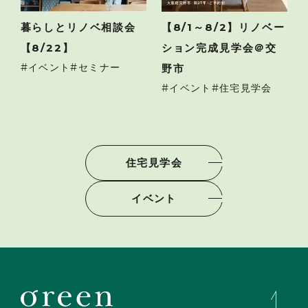
暮らしとリノベ相談会
【8/1～8/2】リノベー
【8/22】
ション完成見学会＠交
イベント
セミナー
野市
イベント
住宅見学会
住宅見学会
イベント