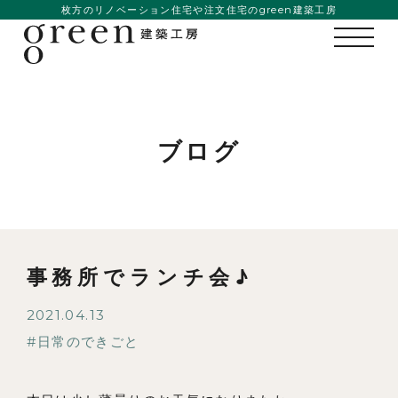
枚方のリノベーション住宅や注文住宅のgreen建築工房
ブログ
事務所でランチ会♪
私たちの想い
2021.04.13
事例紹介
日常のできごと
会社概要