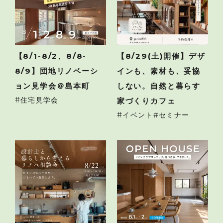
【8/1-8/2、8/8-
【8/29(土)開催】デザ
8/9】団地リノベーシ
インも、素材も、妥協
ョン見学会＠島本町
しない。自然と暮らす
住宅見学会
家づくりカフェ
イベント
セミナー