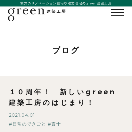
枚方のリノベーション住宅や注文住宅のgreen建築工房
ブログ
１０周年！ 新しいgreen
建築工房のはじまり！
2021.04.01
日常のできごと
貫十