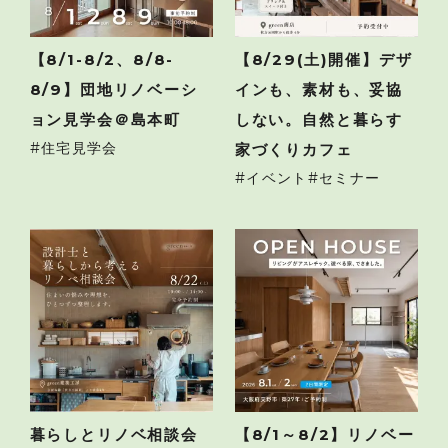
【8/1-8/2、8/8-
【8/29(土)開催】デザ
8/9】団地リノベーシ
インも、素材も、妥協
ョン見学会＠島本町
しない。自然と暮らす
住宅見学会
家づくりカフェ
イベント
セミナー
暮らしとリノベ相談会
【8/1～8/2】リノベー