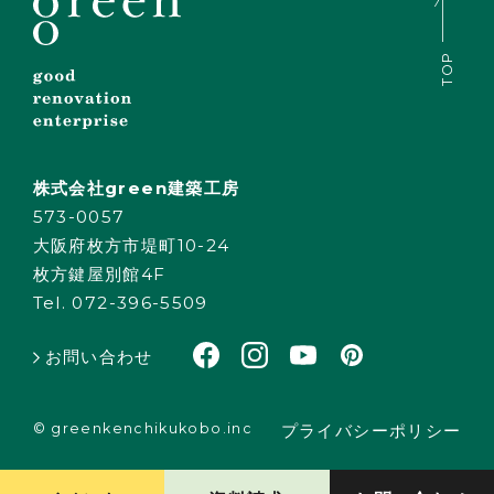
TOP
株式会社green建築工房
573-0057
大阪府枚方市堤町10-24
枚方鍵屋別館4F
Tel. 072-396-5509
お問い合わせ
© greenkenchikukobo.inc
プライバシーポリシー