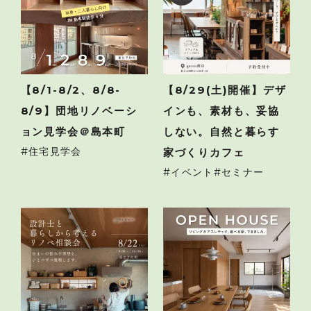
【8/1-8/2、8/8-
【8/29(土)開催】デザ
8/9】団地リノベーシ
インも、素材も、妥協
ョン見学会＠島本町
しない。自然と暮らす
住宅見学会
家づくりカフェ
イベント
セミナー