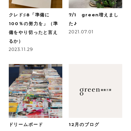
クレド♯8「準備に
7/1 green増えまし
100％の努力を」（準
た♪
2021.07.01
備をやり切ったと言え
るか）
2023.11.29
ドリームボード
12月のブログ