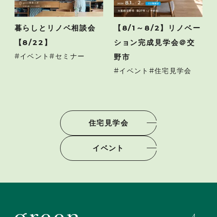
暮らしとリノベ相談会
【8/1～8/2】リノベー
【8/22】
ション完成見学会＠交
イベント
セミナー
野市
イベント
住宅見学会
住宅見学会
イベント