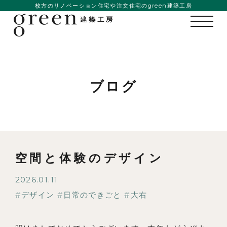
枚方のリノベーション住宅や注文住宅のgreen建築工房
ブログ
空間と体験のデザイン
2026.01.11
デザイン
日常のできごと
大右