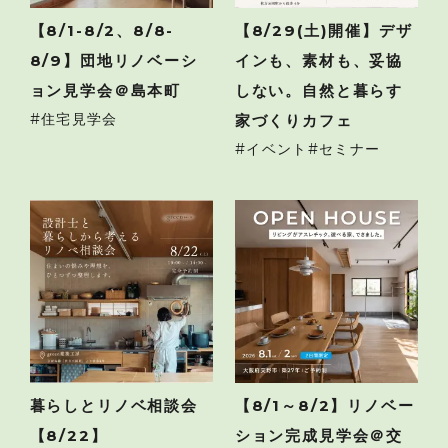
【8/1-8/2、8/8-
【8/29(土)開催】デザ
8/9】団地リノベーシ
インも、素材も、妥協
ョン見学会＠島本町
しない。自然と暮らす
住宅見学会
家づくりカフェ
イベント
セミナー
暮らしとリノベ相談会
【8/1～8/2】リノベー
【8/22】
ション完成見学会＠交