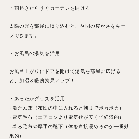
・朝起きたらすぐカーテンを開ける
太陽の光を部屋に取り込むと、昼間の暖かさをキー
プできます。
・お風呂の湯気を活用
お風呂上がりにドアを開けて湯気を部屋に広げる
と、加湿＆暖房効果アップ！
・あったかグッズを活用
• 湯たんぽ（布団の中に入れると朝までポカポカ）
• 電気毛布（エアコンより電気代が安くて経済的）
• 着る毛布や厚手の靴下（体を直接暖めるのが一番効
果的）