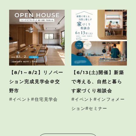
【8/1～8/2】リノベー
【6/13(土)開催】新築
ション完成見学会＠交
で考える、自然と暮ら
野市
す家づくり相談会
イベント
住宅見学会
イベント
インフォメー
ション
セミナー