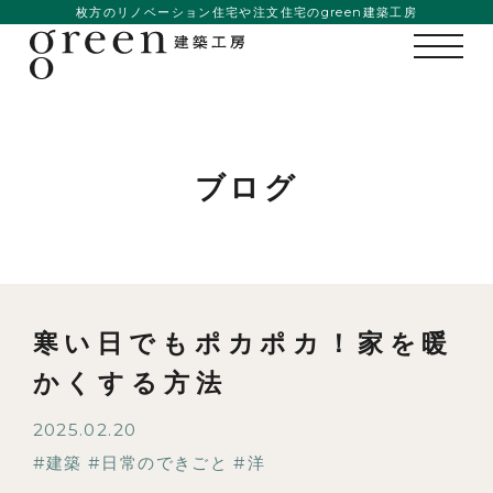
枚方のリノベーション住宅や注文住宅のgreen建築工房
ブログ
寒い日でもポカポカ！家を暖
かくする方法
2025.02.20
建築
日常のできごと
洋