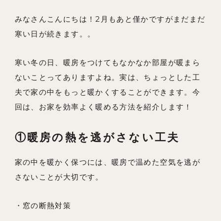
みなさんこんにちは！2月もあと僅かですがまだまだ
私たちの想い
寒い日が続きます。。
事例紹介
会社概要
寒い冬の日、暖房をつけてもなかなか部屋が暖まら
ないことってありますよね。実は、ちょっとした工
メンバー
夫で家の中をもっと暖かくすることができます。今
お知らせ
回は、お家を効率よく暖める方法を紹介します！
ブログ
①暖房の熱を逃がさない工夫
リノベーションとは
家の中を暖かく保つには、暖房で温めた空気を逃が
家づくりの流れ
さないことが大切です。
お問い合わせ
採用情報
・窓の断熱対策