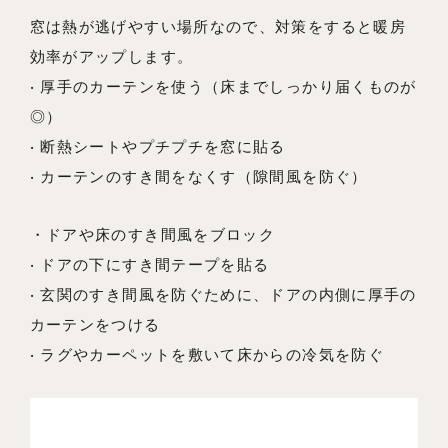
よくあるご質問
窓は熱が逃げやすい場所なので、対策をすると暖房
効率がアップします。
• 厚手のカーテンを使う（床までしっかり届くものが
◎）
• 断熱シートやプチプチを窓に貼る
• カーテンのすき間をなくす（隙間風を防ぐ）
・ドアや床のすき間風をブロック
• ドアの下にすき間テープを貼る
• 玄関のすき間風を防ぐために、ドアの内側に厚手の
カーテンをつける
• ラグやカーペットを敷いて床からの冷気を防ぐ