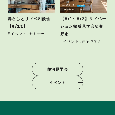
暮らしとリノベ相談会
【8/1～8/2】リノベー
【8/22】
ション完成見学会＠交
イベント
セミナー
野市
イベント
住宅見学会
住宅見学会
イベント