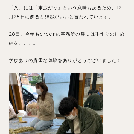
『八』には『末広がり』という意味もあるため、12
月28日に飾ると縁起がいいと言われています。
28日、今年もgreenの事務所の扉には手作りのしめ
縄を、、、。
学びありの貴重な体験をありがとうございました！