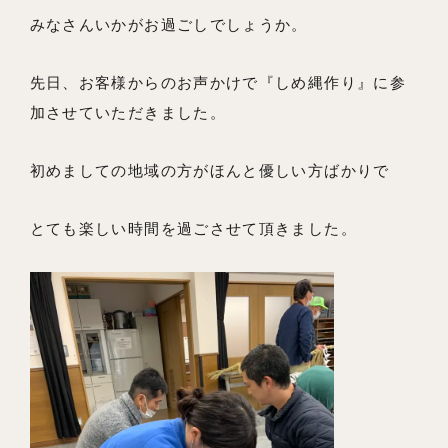
事例紹介
みなさんいかがお過ごしでしょうか。
会社概要
先日、お客様からのお声かけで『しめ縄作り』に参
メンバー
加させていただきました。
お知らせ
初めましての地域の方がほんと優しい方ばかりで
ブログ
リノベーションとは
とても楽しい時間を過ごさせて頂きました。
家づくりの流れ
お問い合わせ
採用情報
よくあるご質問