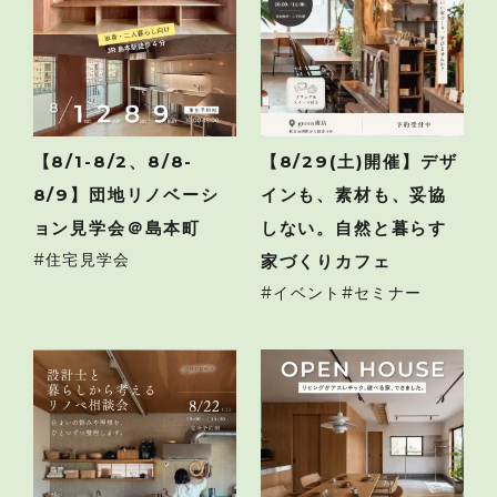
【8/1-8/2、8/8-
【8/29(土)開催】デザ
8/9】団地リノベーシ
インも、素材も、妥協
ョン見学会＠島本町
しない。自然と暮らす
住宅見学会
家づくりカフェ
イベント
セミナー