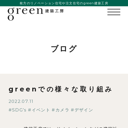
枚方のリノベーション住宅や注文住宅のgreen建築工房
ブログ
greenでの様々な取り組み
2022.07.11
SDG’s
イベント
カメラ
デザイン