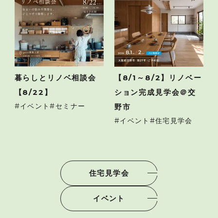
暮らしとリノベ相談会
【8/1～8/2】リノベー
【8/22】
ション完成見学会＠交
イベント
セミナー
野市
イベント
住宅見学会
住宅見学会
イベント