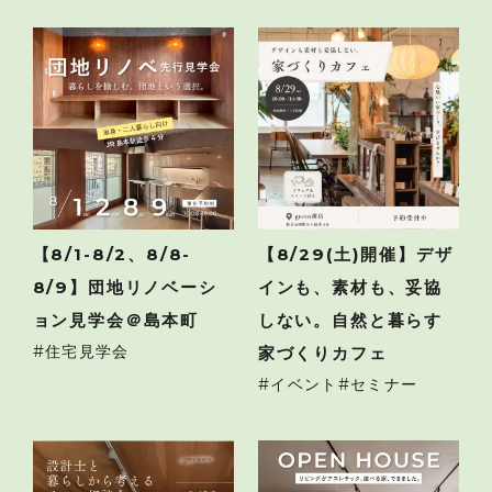
【8/1-8/2、8/8-
【8/29(土)開催】デザ
8/9】団地リノベーシ
インも、素材も、妥協
ョン見学会＠島本町
しない。自然と暮らす
住宅見学会
家づくりカフェ
イベント
セミナー