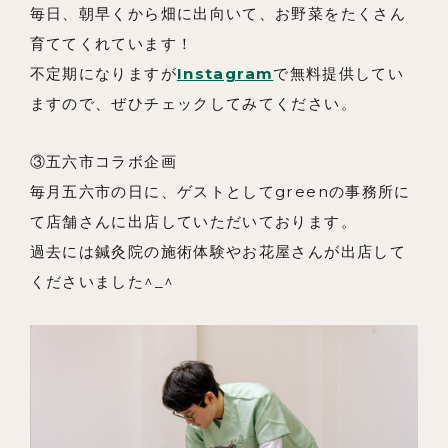
毎日、朝早くから畑に出向いて、お野菜をたくさん
育ててくれています！
不定期になりますが
Instagram
で無料提供してい
ますので、ぜひチェックしてみてください。
③五六市コラボ企画
毎月五六市の日に、ゲストとしてgreenの事務所に
て店舗さんに出店していただいております。
過去には鍼灸院の施術体験やお花屋さんが出店して
くださいました^_^